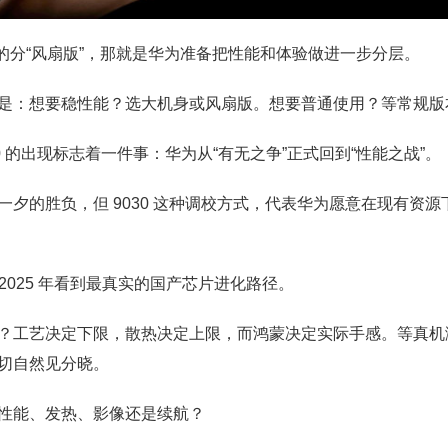
如果真的分“风扇版”，那就是华为准备把性能和体验做进一步分层。
是：想要稳性能？选大机身或风扇版。想要普通使用？等常规版
0 的出现标志着一件事：华为从“有无之争”正式回到“性能之战”。
一夕的胜负，但 9030 这种调校方式，代表华为愿意在现有资
4–2025 年看到最真实的国产芯片进化路径。
？工艺决定下限，散热决定上限，而鸿蒙决定实际手感。等真机
切自然见分晓。
性能、发热、影像还是续航？