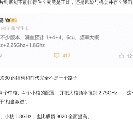
片到底能不能扛得住？究竟是王炸，还是风险与机会并存？我们
9030 的结构和前代完全不是一个路子。
、4 个中核、4 个小核的配置，并把大核频率拉到 2.75GHz——
于“相当激进”。
z、小核 1.8GHz，也比麒麟 9020 全面提高。