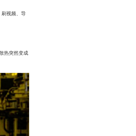
：刷视频、导
散热突然变成