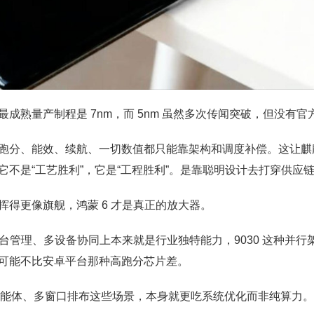
成熟量产制程是 7nm，而 5nm 虽然多次传闻突破，但没有官
跑分、能效、续航、一切数值都只能靠架构和调度补偿。这让麒麟9
它不是“工艺胜利”，它是“工程胜利”。是靠聪明设计去打穿供应
挥得更像旗舰，鸿蒙 6 才是真正的放大器。
后台管理、多设备协同上本来就是行业独特能力，9030 这种并行
可能不比安卓平台那种高跑分芯片差。
地智能体、多窗口排布这些场景，本身就更吃系统优化而非纯算力