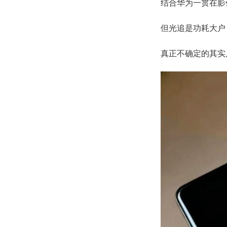
结合华为一贯在影
但光追是功耗大户
真正不确定的其实