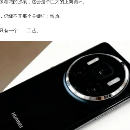
像领域的强项，这会是个巨大的正向循环。
，仍绕不开那个关键词：散热。
只有一个——工艺。