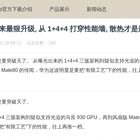
pp官方下载介绍
产品展示
新闻动态
迎来最狠升级, 从 1+4+4 打穿性能墙, 散热才
1-19 09:11 点击次数：185
算是要突破天了。 从曝光出来的 1+4+4 三簇架构到疑似支持光追的马
 Mate80 的传闻，华为这波明显是要把“有限工艺”下的性能，
算是要突破天了。
+4 三簇架构到疑似支持光追的马良 930 GPU，再到风扇版 Mate
把“有限工艺”下的性能，往上再推一档。