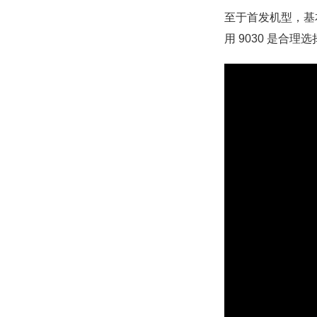
至于首发机型，基本绕
用 9030 是合理