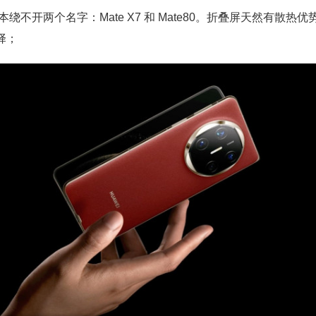
不开两个名字：Mate X7 和 Mate80。折叠屏天然有散热优势，
选择；