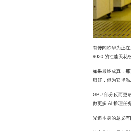
有传闻称华为正在为
9030 的性能天
如果最终成真，那
归好，但为它降温
GPU 部分反而更
做更多 AI 推理任
光追本身的意义有