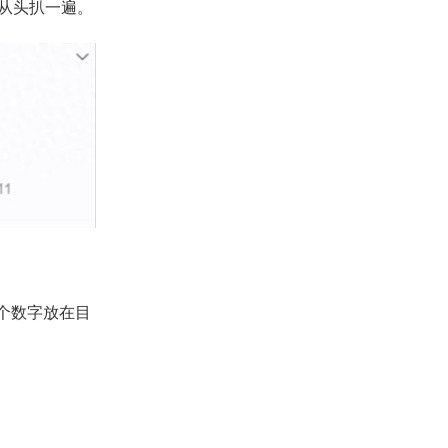
从头扒一遍。
这个数字放在目