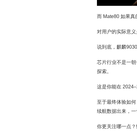
而 Mate80 
对用户的实际意义
说到底，麒麟903
芯片行业不是一朝
探索。
这是你能在 202
至于最终体验如何
续航数据出来，一
你更关注哪一点？