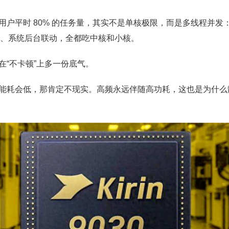
用户平时 80% 的任务量，其实不是单核极限，而是多线程并发
辅助、系统后台联动，全都吃中核和小核。
在“不卡顿”上多一份底气。
能耗会低，那肯定不现实。高频永远伴随高功耗，这也是为什么
。