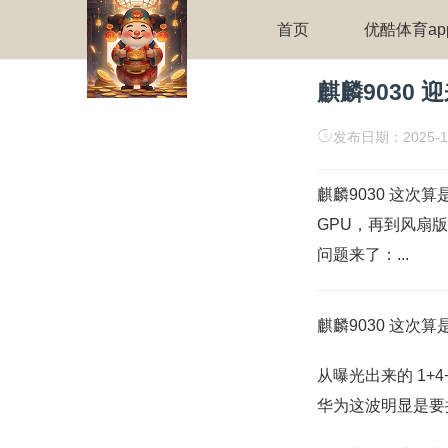
首页
优酷体育a
麒麟9030 
发布日期：2025-1
麒麟9030 这次
GPU，再到风扇版
问题来了：...
麒麟9030 这次
从曝光出来的 1+4
华为这波明显是要