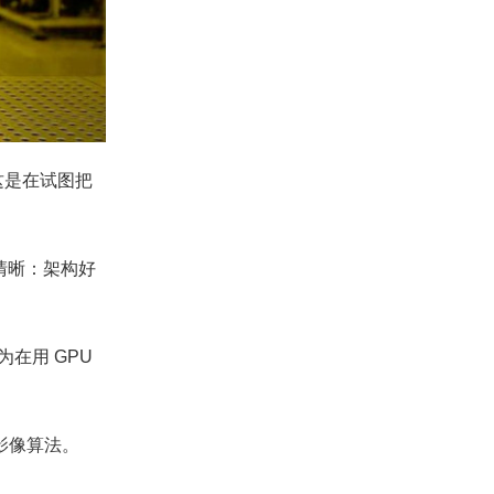
这是在试图把
清晰：架构好
为在用 GPU
影像算法。